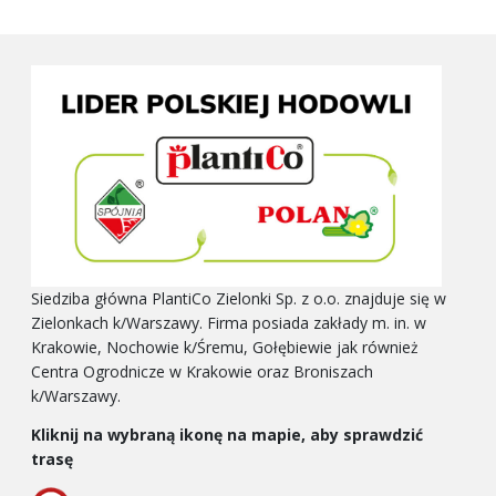
Siedziba główna PlantiCo Zielonki Sp. z o.o. znajduje się w
Zielonkach k/Warszawy. Firma posiada zakłady m. in. w
Krakowie, Nochowie k/Śremu, Gołębiewie jak również
Centra Ogrodnicze w Krakowie oraz Broniszach
k/Warszawy.
Kliknij na wybraną ikonę na mapie, aby sprawdzić
trasę