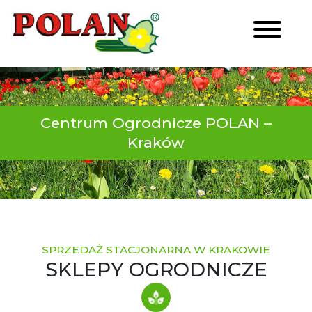
Centrum Ogrodnicze POLAN –
Kraków
SPRZEDAŻ STACJONARNA W KRAKOWIE
SKLEPY OGRODNICZE