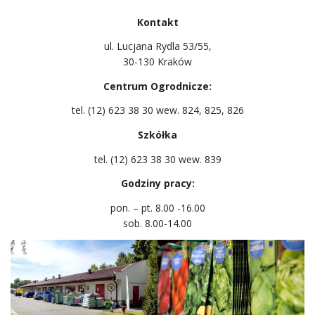
Kontakt
ul. Lucjana Rydla 53/55,
30-130 Kraków
Centrum Ogrodnicze:
tel. (12) 623 38 30 wew. 824, 825, 826
Szkółka
tel. (12) 623 38 30 wew. 839
Godziny pracy:
pon. – pt. 8.00 -16.00
sob. 8.00-14.00