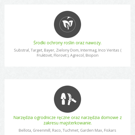
Środki ochrony roślin oraz nawozy.
Substral, Target, Bayer, Zielony Dom, Intermag, Inco Veritas (
Fruktovit, Florovit ), Agrecol, Biopon
Narzędzia ogrodnicze ręczne oraz narzędzia domowe z
zakresu majsterkowanie.
Bellota, Greenmill, Raco, Tuchmet, Garden Max, Fiskars