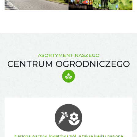
ASORTYMENT NASZEGO
CENTRUM OGRODNICZEGO
Nasiona warzyw, kwiatów i ziół, a także kiełki i nasiona