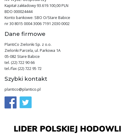
Kapitał zakładowy 93.619.100,00 PLN
BDO 000024444
Konto bankowe: SBO O/Stare Babice
nr 30 8015 0004 3006 7191 2030 0002
Dane firmowe
PlantiCo Zielonki Sp. z o.o.
Zielonki Parcela, ul. Parkowa 1A
05-082 Stare Babice
tel. (22) 722 90 66
tel./fax (22) 722 95 72
Szybki kontakt
plantico@plantico.pl