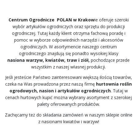
Centrum Ogrodnicze POLAN w Krakow
ie oferuje szeroki
wybór artykułów ogrodniczych oraz sprzętu do produkcji
ogrodniczej. Tutaj każdy klient otrzyma fachową poradę i
pomoc w wyborze odpowiednich narzędzi i akcesoriów
ogrodniczych. W asortymencie naszego centrum
ogrodniczego znajdują się ponadto wysokiej klasy
nasiona warzyw, kwiatów, traw i ziół,
pochodzące przede
wszystkim z naszej własnej produkcji.
Jeśli jesteście Państwo zainteresowani większą ilością towarów,
czeka na Was prowadzona przez naszą firmę
hurtownia roślin
ogrodowych, nasion i artykułów ogrodniczych
. Tutaj w
cenach hurtowych kupić można wybrany asortyment z szerokiej
palety oferowanych produktów.
Zachęcamy też do składania zamówień w naszym sklepie online
z nasionami kwiatów i warzyw!