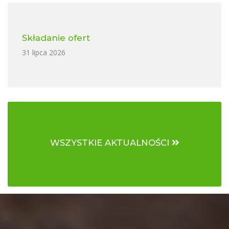
Składanie ofert
31 lipca 2026
WSZYSTKIE AKTUALNOŚCI