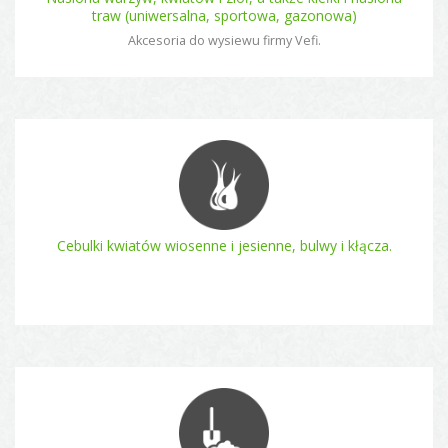
traw (uniwersalna, sportowa, gazonowa)
Akcesoria do wysiewu firmy Vefi.
Cebulki kwiatów wiosenne i jesienne, bulwy i kłącza.