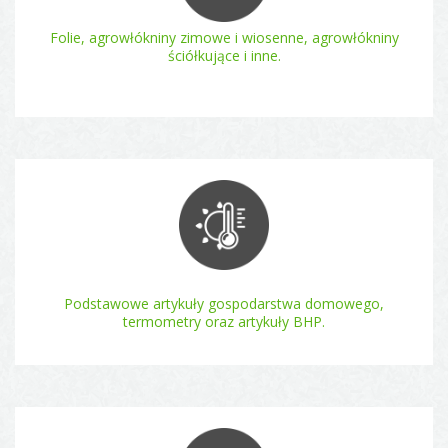
Folie, agrowłókniny zimowe i wiosenne, agrowłókniny
ściółkujące i inne.
Podstawowe artykuły gospodarstwa domowego,
termometry oraz artykuły BHP.