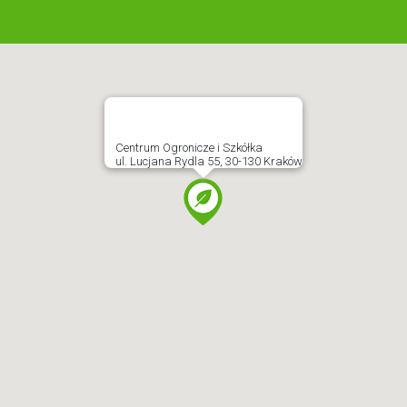
Centrum Ogronicze i Szkółka
ul. Lucjana Rydla 55, 30-130 Kraków