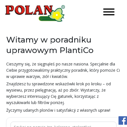
Witamy w poradniku
uprawowym PlantiCo
Cieszymy się, że sięgnąłeś po nasze nasiona. Specjalnie dla
Ciebie przygotowaliśmy praktyczny poradnik, który pomoże Ci
w uprawie warzyw, ziół i kwiatów.
Znajdziesz tu sprawdzone wskazówki krok po kroku – od
wysiewu, przez pielęgnację, aż po zbiór. Wystarczy, że
wybierzesz interesujący Cię gatunek, korzystając z
wyszukiwarki lub filtrów poniżej.
Życzymy udanych plonów i satysfakcji z własnych upraw!
Szukaj