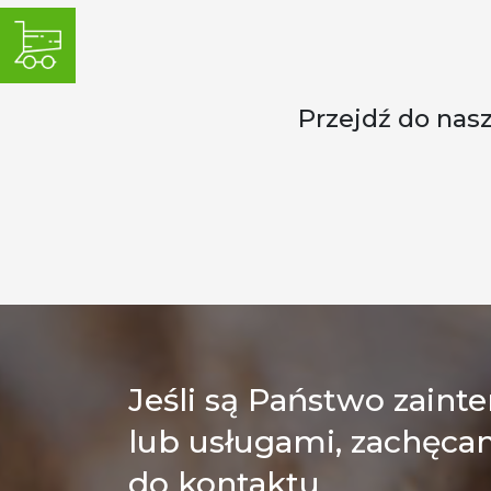
Przejdź do nas
Jeśli są Państwo zain
lub usługami, zachęcam
do kontaktu