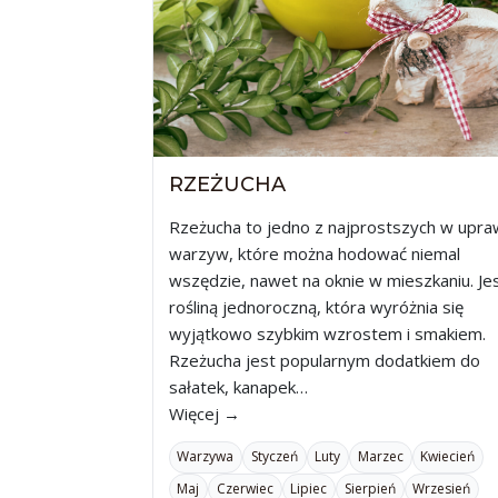
RZEŻUCHA
Rzeżucha to jedno z najprostszych w upra
warzyw, które można hodować niemal
wszędzie, nawet na oknie w mieszkaniu. Je
rośliną jednoroczną, która wyróżnia się
wyjątkowo szybkim wzrostem i smakiem.
Rzeżucha jest popularnym dodatkiem do
sałatek, kanapek…
Więcej →
Warzywa
Styczeń
Luty
Marzec
Kwiecień
Maj
Czerwiec
Lipiec
Sierpień
Wrzesień