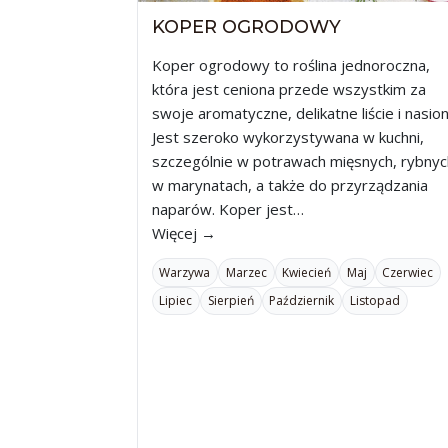
KOPER OGRODOWY
Koper ogrodowy to roślina jednoroczna,
która jest ceniona przede wszystkim za
swoje aromatyczne, delikatne liście i nasion
Jest szeroko wykorzystywana w kuchni,
szczególnie w potrawach mięsnych, rybnyc
w marynatach, a także do przyrządzania
naparów. Koper jest…
Więcej →
Warzywa
Marzec
Kwiecień
Maj
Czerwiec
Lipiec
Sierpień
Październik
Listopad