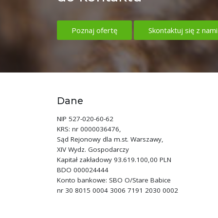
Poznaj ofertę
Skontaktuj się z nami
Dane
NIP 527-020-60-62
KRS: nr 0000036476,
Sąd Rejonowy dla m.st. Warszawy,
XIV Wydz. Gospodarczy
Kapitał zakładowy 93.619.100,00 PLN
BDO 000024444
Konto bankowe: SBO O/Stare Babice
nr 30 8015 0004 3006 7191 2030 0002