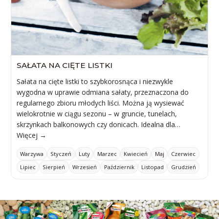
SAŁATA NA CIĘTE LISTKI
Sałata na cięte listki to szybkorosnąca i niezwykle
wygodna w uprawie odmiana sałaty, przeznaczona do
regularnego zbioru młodych liści. Można ją wysiewać
wielokrotnie w ciągu sezonu – w gruncie, tunelach,
skrzynkach balkonowych czy donicach. Idealna dla…
Więcej →
Warzywa
Styczeń
Luty
Marzec
Kwiecień
Maj
Czerwiec
Lipiec
Sierpień
Wrzesień
Październik
Listopad
Grudzień