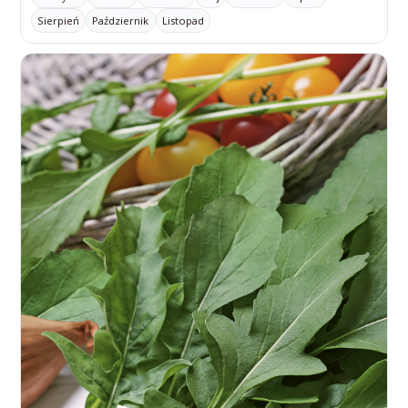
Sierpień
Październik
Listopad