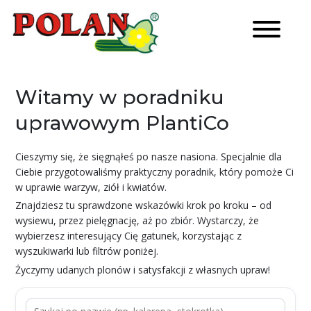
Witamy w poradniku
uprawowym PlantiCo
Cieszymy się, że sięgnąłeś po nasze nasiona. Specjalnie dla
Ciebie przygotowaliśmy praktyczny poradnik, który pomoże Ci
w uprawie warzyw, ziół i kwiatów.
Znajdziesz tu sprawdzone wskazówki krok po kroku – od
wysiewu, przez pielęgnację, aż po zbiór. Wystarczy, że
wybierzesz interesujący Cię gatunek, korzystając z
wyszukiwarki lub filtrów poniżej.
Życzymy udanych plonów i satysfakcji z własnych upraw!
Szukaj