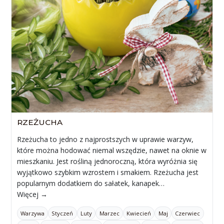
RZEŻUCHA
Rzeżucha to jedno z najprostszych w uprawie warzyw,
które można hodować niemal wszędzie, nawet na oknie w
mieszkaniu. Jest rośliną jednoroczną, która wyróżnia się
wyjątkowo szybkim wzrostem i smakiem. Rzeżucha jest
popularnym dodatkiem do sałatek, kanapek…
Więcej →
Warzywa
Styczeń
Luty
Marzec
Kwiecień
Maj
Czerwiec