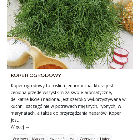
KOPER OGRODOWY
Koper ogrodowy to roślina jednoroczna, która jest
ceniona przede wszystkim za swoje aromatyczne,
delikatne liście i nasiona. Jest szeroko wykorzystywana w
kuchni, szczególnie w potrawach mięsnych, rybnych, w
marynatach, a także do przyrządzania naparów. Koper
jest…
Więcej →
Warzywa
Marzec
Kwiecień
Maj
Czerwiec
Lipiec