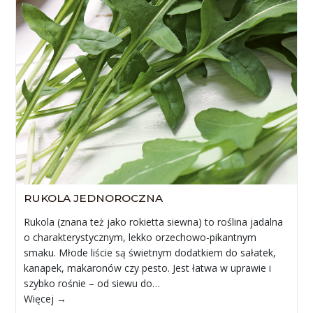
RUKOLA JEDNOROCZNA
Rukola (znana też jako rokietta siewna) to roślina jadalna
o charakterystycznym, lekko orzechowo-pikantnym
smaku. Młode liście są świetnym dodatkiem do sałatek,
kanapek, makaronów czy pesto. Jest łatwa w uprawie i
szybko rośnie – od siewu do…
Więcej →