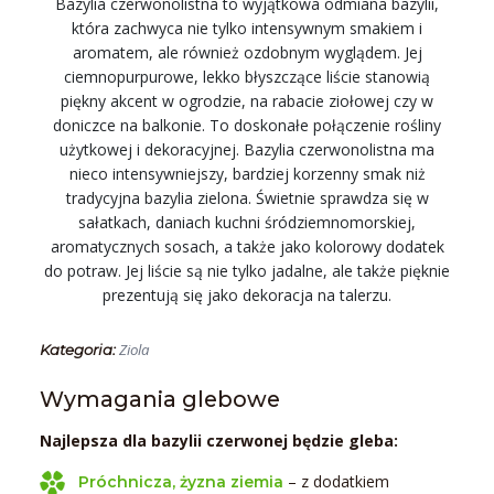
Bazylia czerwonolistna to wyjątkowa odmiana bazylii,
która zachwyca nie tylko intensywnym smakiem i
aromatem, ale również ozdobnym wyglądem. Jej
ciemnopurpurowe, lekko błyszczące liście stanowią
piękny akcent w ogrodzie, na rabacie ziołowej czy w
doniczce na balkonie. To doskonałe połączenie rośliny
użytkowej i dekoracyjnej. Bazylia czerwonolistna ma
nieco intensywniejszy, bardziej korzenny smak niż
tradycyjna bazylia zielona. Świetnie sprawdza się w
sałatkach, daniach kuchni śródziemnomorskiej,
aromatycznych sosach, a także jako kolorowy dodatek
do potraw. Jej liście są nie tylko jadalne, ale także pięknie
prezentują się jako dekoracja na talerzu.
Ziola
Kategoria:
Wymagania glebowe
Najlepsza dla bazylii czerwonej będzie gleba:
– z dodatkiem
Próchnicza, żyzna ziemia