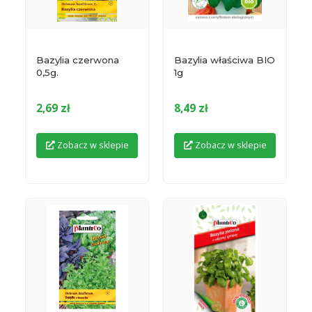
Bazylia czerwona
Bazylia właściwa BIO
0,5g.
1g
2,69 zł
8,49 zł
Zobacz w sklepie
Zobacz w sklepie