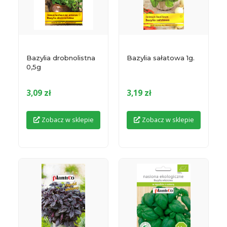
Bazylia drobnolistna
Bazylia sałatowa 1g.
0,5g
3,09 zł
3,19 zł
Zobacz w sklepie
Zobacz w sklepie