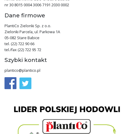
nr 30 8015 0004 3006 7191 2030 0002
Dane firmowe
PlantiCo Zielonki Sp. z o.o.
Zielonki Parcela, ul. Parkowa 1A
05-082 Stare Babice
tel. (22) 722 90 66
tel./fax (22) 722 95 72
Szybki kontakt
plantico@plantico.pl