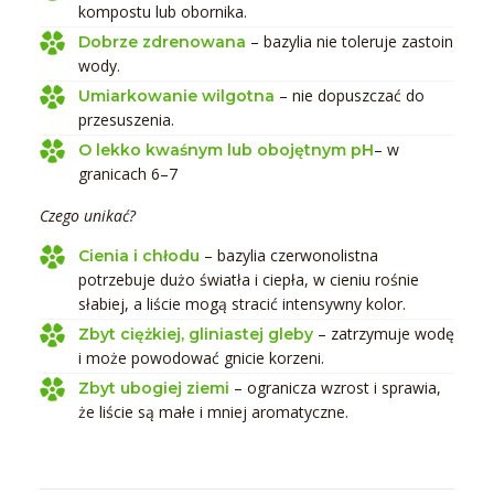
kompostu lub obornika.
– bazylia nie toleruje zastoin
Dobrze zdrenowana
wody.
– nie dopuszczać do
Umiarkowanie wilgotna
przesuszenia.
– w
O lekko kwaśnym lub obojętnym pH
granicach 6–7
Czego unikać?
– bazylia czerwonolistna
Cienia i chłodu
potrzebuje dużo światła i ciepła, w cieniu rośnie
słabiej, a liście mogą stracić intensywny kolor.
– zatrzymuje wodę
Zbyt ciężkiej, gliniastej gleby
i może powodować gnicie korzeni.
– ogranicza wzrost i sprawia,
Zbyt ubogiej ziemi
że liście są małe i mniej aromatyczne.