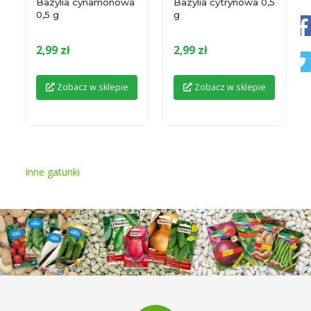
Bazylia cynamonowa
Bazylia cytrynowa 0,5
0,5 g
g
2,99 zł
2,99 zł
Zobacz w sklepie
Zobacz w sklepie
Inne gatunki