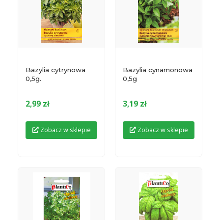
Bazylia cytrynowa
Bazylia cynamonowa
0,5g.
0,5g
2,99 zł
3,19 zł
Zobacz w sklepie
Zobacz w sklepie