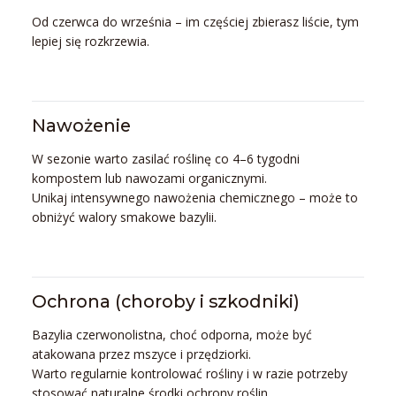
Od czerwca do września – im częściej zbierasz liście, tym
lepiej się rozkrzewia.
Nawożenie
W sezonie warto zasilać roślinę co 4–6 tygodni
kompostem lub nawozami organicznymi.
Unikaj intensywnego nawożenia chemicznego – może to
obniżyć walory smakowe bazylii.
Ochrona (choroby i szkodniki)
Bazylia czerwonolistna, choć odporna, może być
atakowana przez mszyce i przędziorki.
Warto regularnie kontrolować rośliny i w razie potrzeby
stosować naturalne środki ochrony roślin.