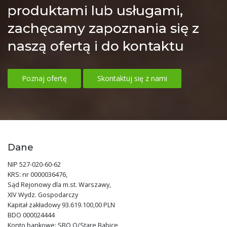
produktami lub usługami,
zachęcamy zapoznania się z
naszą ofertą i do kontaktu
Poznaj ofertę
Skontaktuj się z nami
Dane
NIP 527-020-60-62
KRS: nr 0000036476,
Sąd Rejonowy dla m.st. Warszawy,
XIV Wydz. Gospodarczy
Kapitał zakładowy 93.619.100,00 PLN
BDO 000024444
Konto bankowe: SBO O/Stare Babice