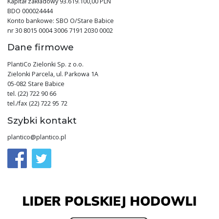
Kapitał zakładowy 93.619.100,00 PLN
BDO 000024444
Konto bankowe: SBO O/Stare Babice
nr 30 8015 0004 3006 7191 2030 0002
Dane firmowe
PlantiCo Zielonki Sp. z o.o.
Zielonki Parcela, ul. Parkowa 1A
05-082 Stare Babice
tel. (22) 722 90 66
tel./fax (22) 722 95 72
Szybki kontakt
plantico@plantico.pl