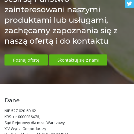
zainteresowani naszymi
produktami lub usługami,
zachęcamy zapoznania się z
naszą ofertą i do kontaktu
Poznaj ofertę
Skontaktuj się z nami
Dane
NIP 527-020-60-62
KRS: nr 0000036476,
Sąd Rejonowy dla m.st. Warszawy,
XIV Wydz. Gospodarczy