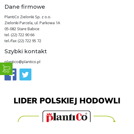
Dane firmowe
PlantiCo Zielonki Sp. z o.o.
Zielonki Parcela, ul. Parkowa 1A
05-082 Stare Babice
tel. (22) 722 90 66
tel./fax (22) 722 95 72
Szybki kontakt
plantico@plantico.pl