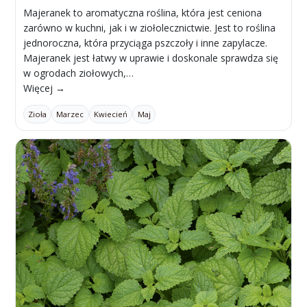
Majeranek to aromatyczna roślina, która jest ceniona
zarówno w kuchni, jak i w ziołolecznictwie. Jest to roślina
jednoroczna, która przyciąga pszczoły i inne zapylacze.
Majeranek jest łatwy w uprawie i doskonale sprawdza się
w ogrodach ziołowych,…
Więcej →
Zioła
Marzec
Kwiecień
Maj