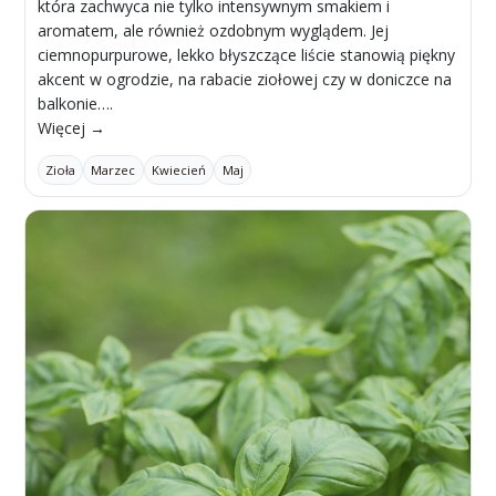
która zachwyca nie tylko intensywnym smakiem i
aromatem, ale również ozdobnym wyglądem. Jej
ciemnopurpurowe, lekko błyszczące liście stanowią piękny
akcent w ogrodzie, na rabacie ziołowej czy w doniczce na
balkonie….
Więcej →
Zioła
Marzec
Kwiecień
Maj