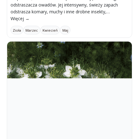
odstraszacza owadów. Jej intensywny, świeży zapach
odstrasza komary, muchy i inne drobne insekty,…
Więcej →
Zioła
Marzec
Kwiecień
Maj