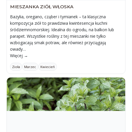
MIESZANKA ZIÓŁ WŁOSKA
Bazylia, oregano, cząber i tymianek – ta klasyczna
kompozycja ziół to prawdziwa kwintesencja kuchni
śródziemnomorskiej. Idealna do ogrodu, na balkon lub
parapet. Wszystkie rośliny z tej mieszanki nie tylko
wzbogacają smak potraw, ale również przyciągają
owady…
Więcej →
Zioła
Marzec
Kwiecień