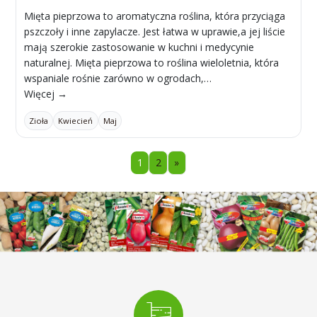
Mięta pieprzowa to aromatyczna roślina, która przyciąga
pszczoły i inne zapylacze. Jest łatwa w uprawie,a jej liście
mają szerokie zastosowanie w kuchni i medycynie
naturalnej. Mięta pieprzowa to roślina wieloletnia, która
wspaniale rośnie zarówno w ogrodach,…
Więcej →
Zioła
Kwiecień
Maj
1
2
»