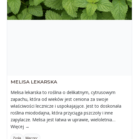
MELISA LEKARSKA
Melisa lekarska to roślina o delikatnym, cytrusowym
zapachu, która od wieków jest ceniona za swoje
właściwości lecznicze i uspokajające. Jest to doskonała
roślina miododajna, która przyciąga pszczoły i inne
zapylacze. Melisa jest łatwa w uprawie, wieloletnia…
Więcej →
Zioła
Marzec