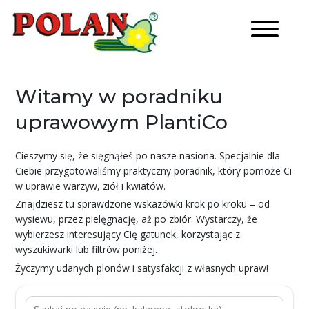
Witamy w poradniku
uprawowym PlantiCo
Cieszymy się, że sięgnąłeś po nasze nasiona. Specjalnie dla
Ciebie przygotowaliśmy praktyczny poradnik, który pomoże Ci
w uprawie warzyw, ziół i kwiatów.
Znajdziesz tu sprawdzone wskazówki krok po kroku – od
wysiewu, przez pielęgnację, aż po zbiór. Wystarczy, że
wybierzesz interesujący Cię gatunek, korzystając z
wyszukiwarki lub filtrów poniżej.
Życzymy udanych plonów i satysfakcji z własnych upraw!
Szukaj