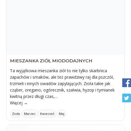
MIESZANKA ZIÓŁ MIODODAJNYCH
Ta wyjątkowa mieszanka ziół to nie tylko skarbnica
zapachów i smaków, ale też prawdziwy raj dla pszczół,
trzmieli i innych owadów zapylających. Zioła takie jak
cząber, oregano, ogórecznik, szałwia, hyzop i tymianek
kwitną przez długi czas,…
Więcej →
Zioła
Marzec
Kwiecień
Maj