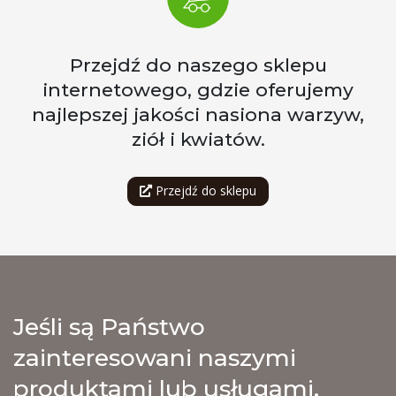
Przejdź do naszego sklepu
internetowego, gdzie oferujemy
najlepszej jakości nasiona warzyw,
ziół i kwiatów.
Przejdź do sklepu
Jeśli są Państwo
zainteresowani naszymi
produktami lub usługami,