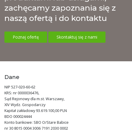
zachęcamy zapoznania się z
naszą ofertą i do kontaktu
Poznaj ofertę
Skontaktuj się z nami
Dane
NIP 527-020-60-62
KRS: nr 0000036476,
Sąd Rejonowy dla m.st. Warszawy,
XIV Wydz. Gospodarczy
Kapitał zakładowy 93.619.100,00 PLN
BDO 000024444
Konto bankowe: SBO O/Stare Babice
nr 30 8015 0004 3006 7191 2030 0002