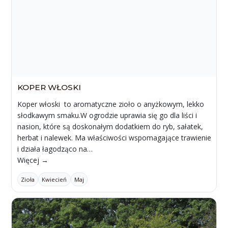
KOPER WŁOSKI
Koper włoski to aromatyczne zioło o anyżkowym, lekko
słodkawym smaku.W ogrodzie uprawia się go dla liści i
nasion, które są doskonałym dodatkiem do ryb, sałatek,
herbat i nalewek. Ma właściwości wspomagające trawienie
i działa łagodząco na…
Więcej →
Zioła
Kwiecień
Maj